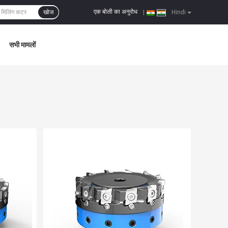
एक बोली का अनुरोध
खोज
|
Hindi
सभी मामलों