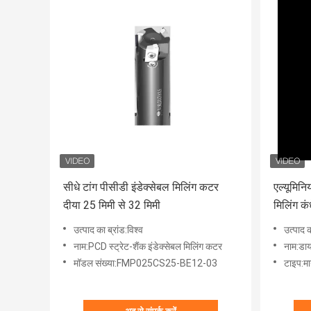
सीधे टांग पीसीडी इंडेक्सेबल मिलिंग कटर
एल्यूमिन
दीया 25 मिमी से 32 मिमी
मिलिंग कं
उत्पाद का ब्रांड:विश्व
उत्पाद क
नाम:PCD स्ट्रेट-शैंक इंडेक्सेबल मिलिंग कटर
नाम:डाय
मॉडल संख्या:FMP025CS25-BE12-03
टाइप:मान