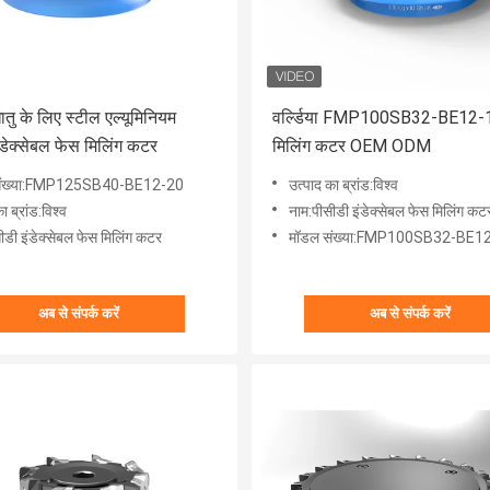
ातु के लिए स्टील एल्यूमिनियम
वर्ल्डिया FMP100SB32-BE12-
ंडेक्सेबल फेस मिलिंग कटर
मिलिंग कटर OEM ODM
संख्या:FMP125SB40-BE12-20
उत्पाद का ब्रांड:विश्व
ा ब्रांड:विश्व
नाम:पीसीडी इंडेक्सेबल फेस मिलिंग कट
ीडी इंडेक्सेबल फेस मिलिंग कटर
मॉडल संख्या:FMP100SB32-BE1
अब से संपर्क करें
अब से संपर्क करें