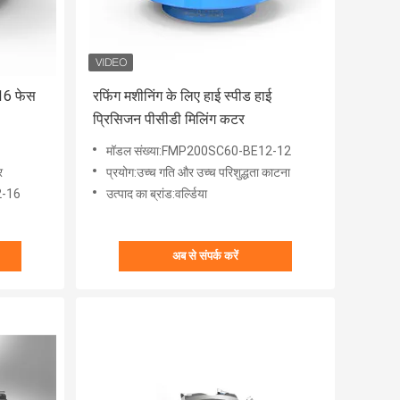
16 फेस
रफिंग मशीनिंग के लिए हाई स्पीड हाई
प्रिसिजन पीसीडी मिलिंग कटर
मॉडल संख्या:FMP200SC60-BE12-12
र
प्रयोग:उच्च गति और उच्च परिशुद्धता काटना
2-16
उत्पाद का ब्रांड:वर्ल्डिया
अब से संपर्क करें