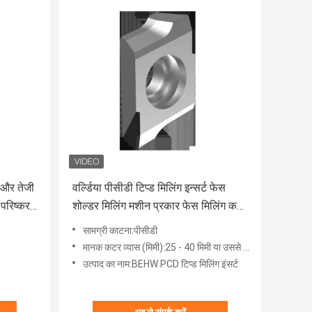
 और तेजी
वर्ल्डिया पीसीडी टिप्ड मिलिंग इन्सर्ट फेस
 परिष्करण
शोल्डर मिलिंग मशीन प्रकार फेस मिलिंग कटर
अधिकतम आरपीएम 40000 के साथ
सामग्री काटना:पीसीडी
मानक कटर व्यास (मिमी):25 - 40 मिमी या उससे अधिक 40 मिमी
उत्पाद का नाम:BEHW PCD टिप्ड मिलिंग इंसर्ट