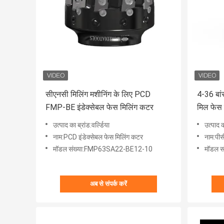
सीएनसी मिलिंग मशीनिंग के लिए PCD
4-36 बांस
FMP-BE इंडेक्सेबल फेस मिलिंग कटर
मिल फेस
उत्पाद का ब्रांड:वर्ल्डिया
उत्पाद क
नाम:PCD इंडेक्सेबल फेस मिलिंग कटर
नाम:पीस
मॉडल संख्या:FMP63SA22-BE12-10
मॉडल 
अब से संपर्क करें