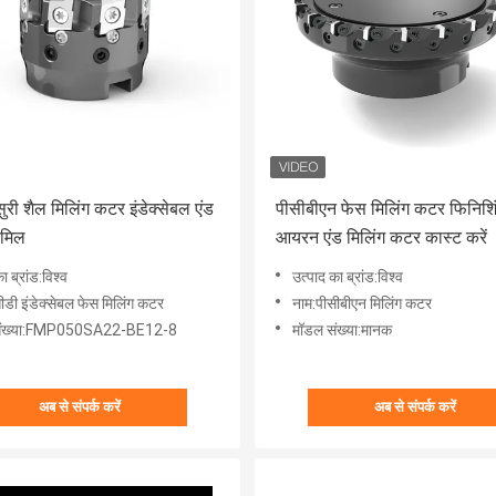
ुरी शैल मिलिंग कटर इंडेक्सेबल एंड
पीसीबीएन फेस मिलिंग कटर फिनिशिं
 मिल
आयरन एंड मिलिंग कटर कास्ट करें
ा ब्रांड:विश्व
उत्पाद का ब्रांड:विश्व
ीडी इंडेक्सेबल फेस मिलिंग कटर
नाम:पीसीबीएन मिलिंग कटर
संख्या:FMP050SA22-BE12-8
मॉडल संख्या:मानक
अब से संपर्क करें
अब से संपर्क करें