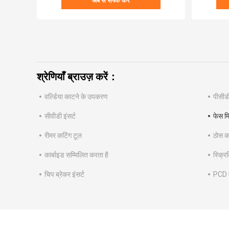
अब से संपर्क करें
श्रेणियाँ ब्राउज़ करें：
वर्ल्डिया काटने के उपकरण
पीसीडी
सीवीडी इंसर्ट
फेस म
रीमर कटिंग टूल
ठोस क
कार्बाइड सम्मिलित करता है
स्क्रिब
चिप ब्रेकर इंसर्ट
PCD म