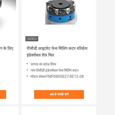
ग के लिए
पीसीडी लाइटवेट फेस मिलिंग कटर वर्ल्डिया
इंडेक्सेबल शेल मिल
उत्पाद का ब्रांड:विश्व
नाम:पीसीडी इंडेक्सेबल फेस मिलिंग कटर
मॉडल संख्या:FMP080SB27-BE12-08
अब से संपर्क करें