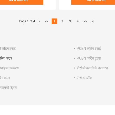
अब से संपर्क करें
अब से संपर्क करें
Page 1 of 4
|<
<<
1
2
3
4
>>
>|
 कटिंग इंसर्ट
PCBN कटिंग इंसर्ट
िलिंग कटर
PCBN कटिंग टूल्स
ार्बाइड उपकरण
पीसीडी काटने के उपकरण
िंग व्हील
पीसीडी ब्लैंक
ाइक्रो ड्रिल