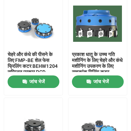
चेहरे और कंधे की पीसने के
प्रकाश धातु के उच्च गति
लिए FMP-BE शेल फेस
मशीनिंग के लिए चेहरे और कंधे
फ्रिलिंग कटर BEHW1204
मशीनिंग उपकरण के लिए
सम्मिलन प्रकार PCD
सूचकांक मिलिंग कटर
PCBN पीसने के उपकरण
जांच भेजें
जांच भेजें
होम
उत्पाद
हमारे बारे में