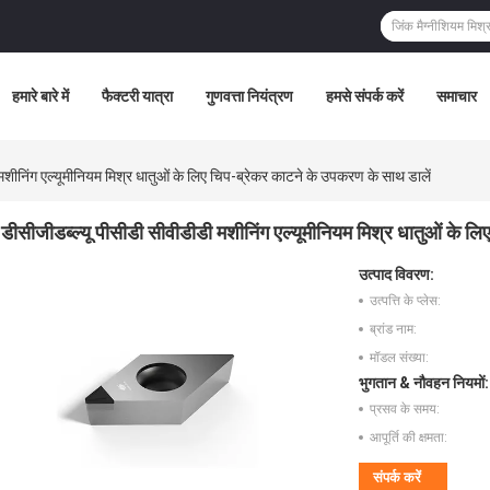
हमारे बारे में
फैक्टरी यात्रा
गुणवत्ता नियंत्रण
हमसे संपर्क करें
समाचार
मशीनिंग एल्यूमीनियम मिश्र धातुओं के लिए चिप-ब्रेकर काटने के उपकरण के साथ डालें
डीसीजीडब्ल्यू पीसीडी सीवीडीडी मशीनिंग एल्यूमीनियम मिश्र धातुओं के ल
उत्पाद विवरण:
उत्पत्ति के प्लेस:
ब्रांड नाम:
मॉडल संख्या:
भुगतान & नौवहन नियमों:
प्रसव के समय:
आपूर्ति की क्षमता:
संपर्क करें