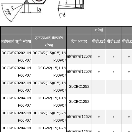
श्रेणी
एएनएसआई कैटलॉग
आईएसओ सूची संख्या
टिप आकार
पीडी01ई
पीडी10ई
पीडी3
संख्या
DCGW070202-1N
DCGW2(1.5)(0.5)-1N
सीबीसीबीसी125एस
●
●
●
P00P07
P00P07
DCGW070204-1N
DCGW2(1.5)1-1N
सीबीसीबीसी125एस
●
●
●
P00P07
P00P07
DCGW070202-1N
DCGW2(1.5)(0.5)-1N
SLCBC125S
P00P07
P00P07
DCGW070204-1N
DCGW2(1.5)1-1N
SLCBC125S
P00P07
P00P07
DCGW070202-2N
DCGW2(1.5)(0.5)-2N
सीबीसीबीसी125एस
●
●
●
P00P07
P00P07
DCGW070204-2N
DCGW2(1.5)1-2N
सीबीसीबीसी125एस
●
●
●