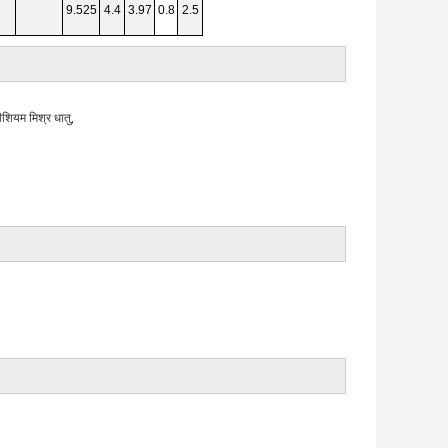
9.525
4.4
3.97
0.8
2.5
्नीशियम मिश्र धातु,