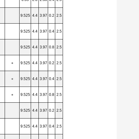
9.525
4.4
3.97
0.2
2.5
9.525
4.4
3.97
0.4
2.5
9.525
4.4
3.97
0.8
2.5
●
9.525
4.4
3.97
0.2
2.5
●
9.525
4.4
3.97
0.4
2.5
●
9.525
4.4
3.97
0.8
2.5
9.525
4.4
3.97
0.2
2.5
9.525
4.4
3.97
0.4
2.5