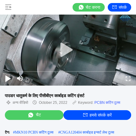
चैट करना
संपर्क
पाउडर धातुकर्म के लिए पीसीबीएन कार्बाइड कटिंग इंसर्ट
अन्य वीडियो
October 25, 2022
Keyword:
PCBN कटिंग टूल्स
चैट
हमसे संपर्क करें
टैग:
#
MKN10 PCBN कटिंग टूल्स
#
CNGA120404 कार्बाइड इन्सर्ट लेथ टूल्स