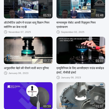
01:53
01:48
ऑटोमोटिव उद्योग में पाउडर धातु विज्ञान गियर
मानवसदृश रोबोट आरवी रिड्यूसर गियर
मशीनिंग का केस स्टडी
प्रसंस्करण
November 07, 2025
September 02, 2025
00:23
01:03
अनुक्रमित चेहरे की पीसने वाली कटर दुनिया
एल्यूमिनियम के लिए आरसीएमएन राउंड कार्बाइड
इंसर्ट, पीसीडी इंसर्ट
January 06, 2023
January 06, 2023
00:59
01:07