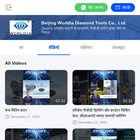
चैट करना
संपर्क
Beijing Worldia Diamond Tools Co., Ltd.
Quality वर्ल्डिया काटने के उपकरण, पीसीडी कटिंग इंसर्ट चीन से
निर्माता
घर
वीडियो
प्लेलिस्ट
वेबसाइट
All Videos
02:32
01:31
फेस मिलिंग कटर
वर्ल्डिया पीसीडी ड्रिलिंग और काउंटर सिंकिंग
केस, सीएफआरपी समग्र सामग्री मशीनिंग
December 17, 2025
December 12, 2025