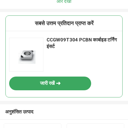
और देखो
सबसे उत्तम प्रतिदान प्राप्त करें
CCGW09T304 PCBN कार्बाइड टर्निंग
इंसर्ट
जारी रखें
अनुशंसित उत्पाद