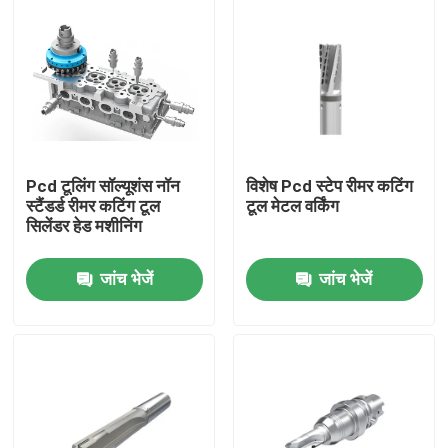
Pcd टूलिंग सॉल्यूशंस नॉन
विशेष Pcd स्टेप रीमर कटिंग
स्टैंडर्ड रीमर कटिंग टूल
टूल मेटल वर्किंग
सिलेंडर हेड मशीनिंग
जांच भेजें
जांच भेजें
होम
उत्पाद
हमारे बारे में