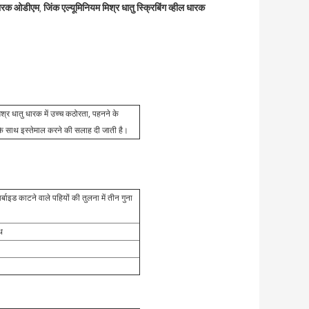
 धारक ओडीएम
जिंक एल्यूमिनियम मिश्र धातु स्क्रिबिंग व्हील धारक
,
िश्र धातु धारक में उच्च कठोरता, पहनने के
 के साथ इस्तेमाल करने की सलाह दी जाती है।
ार्बाइड काटने वाले पहियों की तुलना में तीन गुना
थ