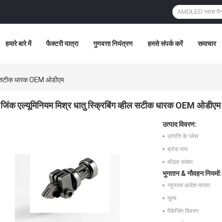
हमारे बारे में
फैक्टरी यात्रा
गुणवत्ता नियंत्रण
हमसे संपर्क करें
समाचार
व्हील सटीक धारक OEM ओडीएम
जिंक एल्यूमिनियम मिश्र धातु स्क्रिबिंग व्हील सटीक धारक OEM ओडीएम
उत्पाद विवरण:
उत्पत्ति के प्लेस:
ब्रांड नाम:
मॉडल संख्या:
भुगतान & नौवहन नियमों:
न्यूनतम आदेश मात्रा:
मूल्य:
पैकेजिंग विवरण: