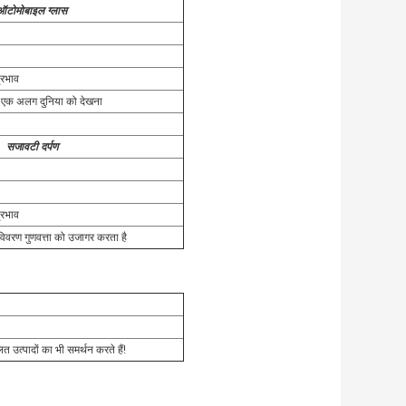
ऑटोमोबाइल ग्लास
्रभाव
, एक अलग दुनिया को देखना
सजावटी दर्पण
्रभाव
विवरण गुणवत्ता को उजागर करता है
त्पादों का भी समर्थन करते हैं!