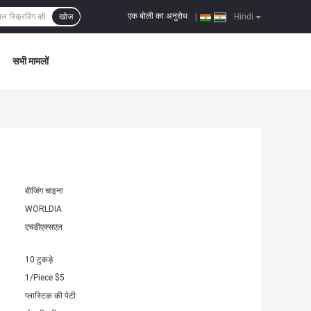
एक बोली का अनुरोध
खोज
|
Hindi
सभी मामलों
बीजिंग चाइना
WORLDIA
एचडीएक्सएल
10 टुकड़े
1/Piece $5
प्लास्टिक की पेटी