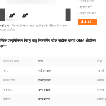
प्रसव के समय:
भुगतान शर्तें:
आपूर्ति की क्षमता:
संपर्क करें
बड़ी छवि :
जिंक एल्यूमिनियम मिश्र धातु स्क्रिबिंग व्हील सटीक धारक
OEM ओडीएम
जिंक एल्यूमिनियम मिश्र धातु स्क्रिबिंग व्हील सटीक धारक OEM ओडीएम
वर्णन
उत्पाद का ब्रांड:
विश्व
टाइप:
नाम:
सटीक धारक
सामग्री:
मॉडल संख्या:
एचडीएक्सएल
ओईएम:
कठोरता:
उच्च कठोरता
फ़ायदा:
प्रयोग:
कांच काटना
आवेदन प