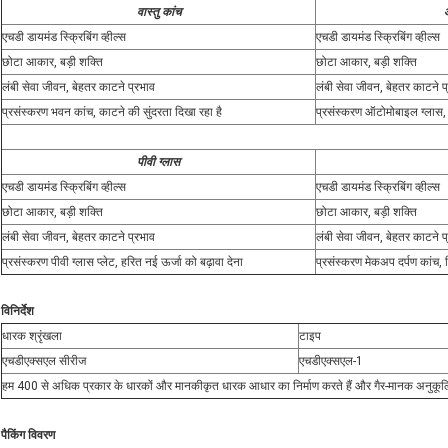
वास्तु कांच
एचडी डायमंड स्क्रिबिंग व्हील्स
एचडी डायमंड स्क्रिबिंग व्हील्स
छोटा आकार, बड़ी शक्ति
छोटा आकार, बड़ी शक्ति
लंबी सेवा जीवन, बेहतर काटने प्रभाव
लंबी सेवा जीवन, बेहतर काटने प
प्रसंस्करण भवन कांच, काटने की सुंदरता दिखा रहा है
प्रसंस्करण ऑटोमोबाइल ग्लास
पीवी ग्लास
एचडी डायमंड स्क्रिबिंग व्हील्स
एचडी डायमंड स्क्रिबिंग व्हील्स
छोटा आकार, बड़ी शक्ति
छोटा आकार, बड़ी शक्ति
लंबी सेवा जीवन, बेहतर काटने प्रभाव
लंबी सेवा जीवन, बेहतर काटने प
प्रसंस्करण पीवी ग्लास प्लेट, हरित नई ऊर्जा को बढ़ावा देना
प्रसंस्करण मेकअप दर्पण कांच, 
विनिर्देश
धारक श्रृंखला
टाइप
एचडीएक्सएल सीरीज
एचडीएक्सएल-1
हम 400 से अधिक प्रकार के धारकों और मानकीकृत धारक आधार का निर्माण करते हैं और गैर-मानक अनुकूलित उ
पैकिंग विवरण