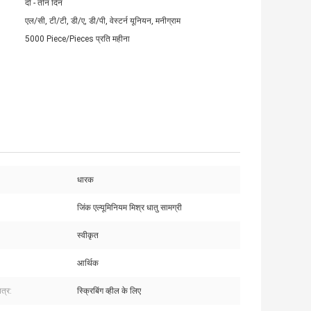
दो - तीन दिन
एल/सी, टी/टी, डी/ए, डी/पी, वेस्टर्न यूनियन, मनीग्राम
5000 Piece/Pieces प्रति महीना
धारक
जिंक एल्यूमिनियम मिश्र धातु सामग्री
स्वीकृत
आर्थिक
त्र:
स्क्रिबिंग व्हील के लिए