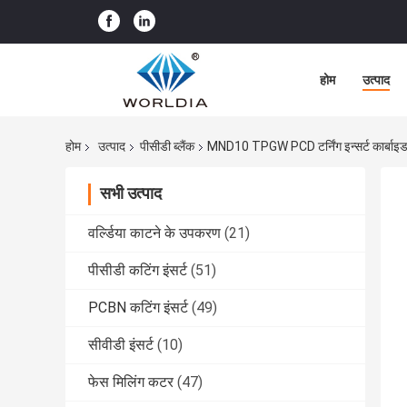
होम
उत्पाद
होम
उत्पाद
पीसीडी ब्लैंक
MND10 TPGW PCD टर्निंग इन्सर्ट कार्बाइड इन
सभी उत्पाद
वर्ल्डिया काटने के उपकरण
(21)
पीसीडी कटिंग इंसर्ट
(51)
PCBN कटिंग इंसर्ट
(49)
सीवीडी इंसर्ट
(10)
फेस मिलिंग कटर
(47)