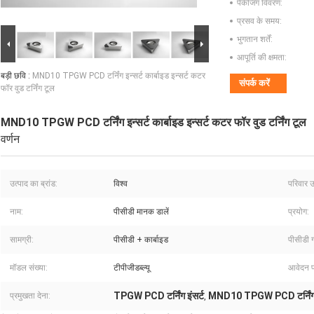
पैकेजिंग विवरण:
प्रसव के समय:
भुगतान शर्तें:
आपूर्ति की क्षमता:
बड़ी छवि :
MND10 TPGW PCD टर्निंग इन्सर्ट कार्बाइड इन्सर्ट कटर
संपर्क करें
फॉर वुड टर्निंग टूल
MND10 TPGW PCD टर्निंग इन्सर्ट कार्बाइड इन्सर्ट कटर फॉर वुड टर्निंग टूल
वर्णन
उत्पाद का ब्रांड:
विश्व
परिवार उ
नाम:
पीसीडी मानक डालें
प्रयोग:
सामग्री:
पीसीडी + कार्बाइड
पीसीडी ग
मॉडल संख्या:
टीपीजीडब्ल्यू
आवेदन प
TPGW PCD टर्निंग इंसर्ट
MND10 TPGW PCD टर्निंग इ
प्रमुखता देना:
,