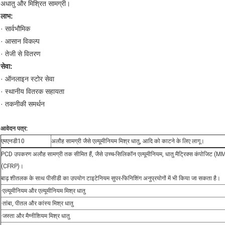
अधातु और मिश्रित सामग्री।
लाभ:
· सार्वभौमिक
· आसान विकल्प
· तेजी से वितरण
सेवा:
· ऑनलाइन स्टोर सेवा
· स्थानीय वितरक सहायता
· तकनीकी समर्थन
आवेदन पत्र:
एमएनडी10
अलौह सामग्री जैसे एल्यूमीनियम मिश्र धातु, आदि को काटने के लिए लागू।
PCD उपकरण अलौह सामग्री तक सीमित हैं, जैसे उच्च-सिलिकॉन एल्यूमीनियम, धातु मैट्रिक्स कंपोजिट (M
(CFRP)।
बाढ़ शीतलक के साथ पीसीडी का उपयोग टाइटेनियम सुपर-फिनिशिंग अनुप्रयोगों में भी किया जा सकता है।
·एल्यूमीनियम और एल्यूमीनियम मिश्र धातु
·तांबा, पीतल और कांस्य मिश्र धातु
·जस्ता और मैग्नीशियम मिश्र धातु