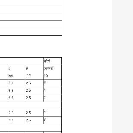
श्रेणी
d
ले
एमएनडी
मिमी
मिमी
10
3.3
2.5
मैं
3.3
2.5
मैं
3.3
2.5
मैं
4.4
2.5
मैं
4.4
2.5
मैं