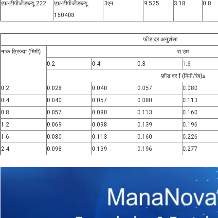
एफ-टीपीजीडब्ल्यू 222
एफ-टीपीजीडब्ल्यू
3एन
9.525
3.18
0.8
160408
फ़ीड दर अनुशंसा
नाक त्रिज्या (मिमी)
रा उम
0.2
0.4
0.8
1.6
फ़ीड दर f (मिमी/रेव)≤
0.2
0.028
0.040
0.057
0.080
0.4
0.040
0.057
0.080
0.113
0.8
0.057
0.080
0.113
0.160
1.2
0.069
0.098
0.139
0.196
1.6
0.080
0.113
0.160
0.226
2.4
0.098
0.139
0.196
0.277