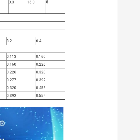
3.3
15.3
मैं
3.2
6.4
0.113
0.160
0.160
0.226
0.226
0.320
0.277
0.392
0.320
0.453
0.392
0.554