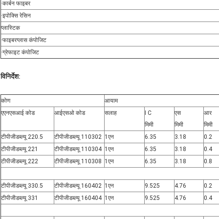
·कार्बन फाइबर
·इपोक्सि रेसिन
प्लास्टिक
·फाइबरग्लास कंपोजिट
·ग्रेफाइट कंपोजिट
विनिर्देश
:
कोण
आयाम
एएनएसआई कोड
आईएसओ कोड
सलाह
I C
एस
आर
मिमी
मिमी
मिमी
टीपीजीडब्ल्यू 220.5
टीपीजीडब्ल्यू 110302
1एन
6.35
3.18
0.2
टीपीजीडब्ल्यू 221
टीपीजीडब्ल्यू 110304
1एन
6.35
3.18
0.4
टीपीजीडब्ल्यू 222
टीपीजीडब्ल्यू 110308
1एन
6.35
3.18
0.8
टीपीजीडब्ल्यू 330.5
टीपीजीडब्ल्यू 160402
1एन
9.525
4.76
0.2
टीपीजीडब्ल्यू 331
टीपीजीडब्ल्यू 160404
1एन
9.525
4.76
0.4