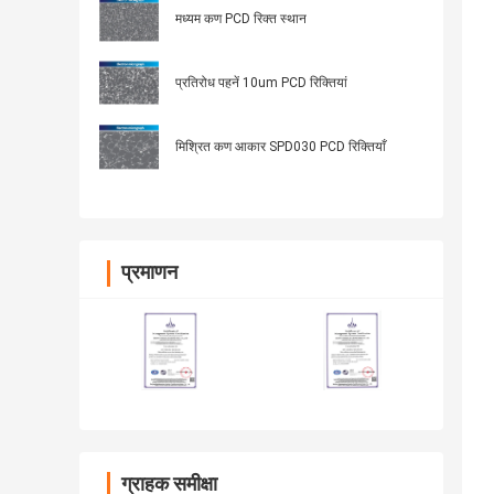
मध्यम कण PCD रिक्त स्थान
प्रतिरोध पहनें 10um PCD रिक्तियां
मिश्रित कण आकार SPD030 PCD रिक्तियाँ
प्रमाणन
ग्राहक समीक्षा